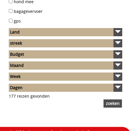
hond mee
bagagevervoer
gps
177 reizen gevonden