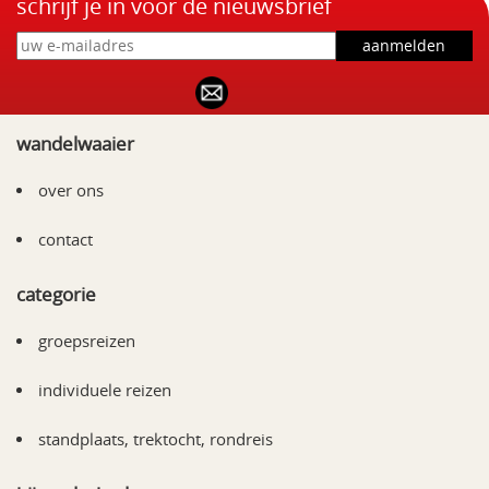
schrijf je in voor de nieuwsbrief
wandelwaaier
over ons
contact
categorie
groepsreizen
individuele reizen
standplaats, trektocht, rondreis