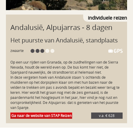
individuele reizen
Andalusië, Alpujarras
- 8 dagen
Het puurste van Andalusië, standplaats
zwaarte
Op een uur rijden van Granada, op de zuidhellingen van de Sierra 
Nevada, houdt de wereld even op. De bus komt hier niet, de 
Spanjaard nauwelijks, de strandtoerist al helemaal niet.

In deze vergeten hoek van Andalusië staan 's ochtends de 
muildieren op het dorpsplein klaar om met hun bazen naar de 
velden te trekken om pas s avonds bepakt en bezakt weer terug te 
keren. Hier wordt het graan nog met de zeis gemaaid, is de 
paardenmarkt het hoogtepunt in het jaar, hier vind je nog rust en 
oorspronkelijkheid. De Alpujarras: dat is genieten van het puurste 
Ga naar de website van STAP Reizen
v.a. € 628