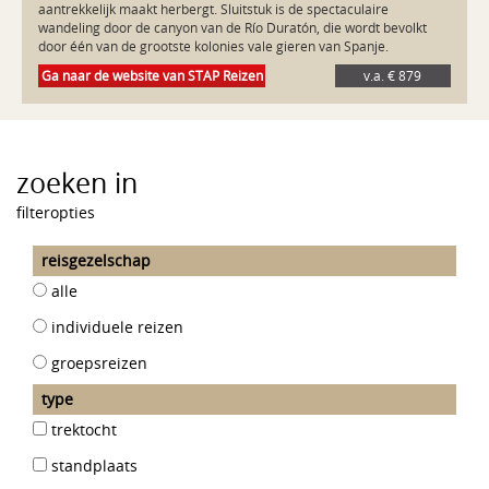
aantrekkelijk maakt herbergt. Sluitstuk is de spectaculaire 
wandeling door de canyon van de Río Duratón, die wordt bevolkt 
Ga naar de website van STAP Reizen
v.a. € 879
zoeken in
filteropties
reisgezelschap
alle
individuele reizen
groepsreizen
type
trektocht
standplaats