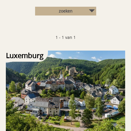
zoeken
1 - 1 van 1
Luxemburg