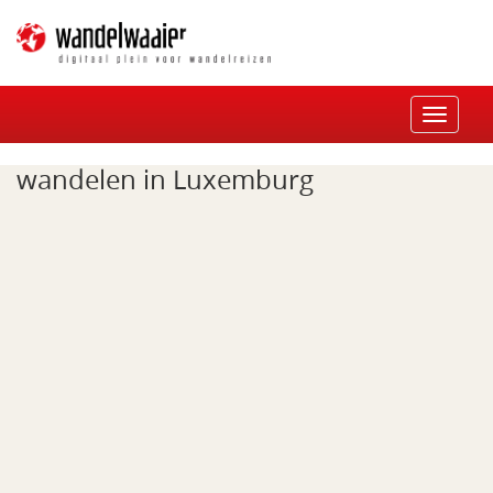
Toggle
navigat
wandelen in Luxemburg