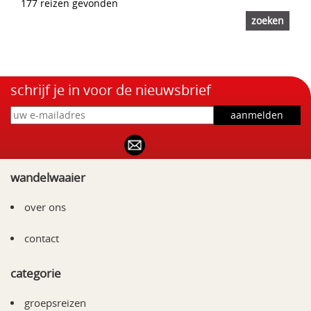
177 reizen gevonden
schrijf je in voor de nieuwsbrief
wandelwaaier
over ons
contact
categorie
groepsreizen