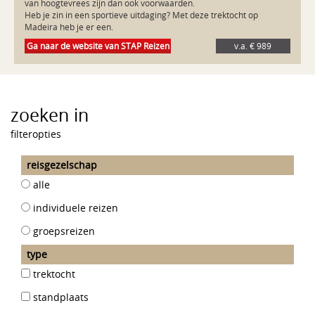
van hoogtevrees zijn dan ook voorwaarden.

Heb je zin in een sportieve uitdaging? Met deze trektocht op 
Ga naar de website van STAP Reizen
v.a. € 989
zoeken in
filteropties
reisgezelschap
alle
individuele reizen
groepsreizen
type
trektocht
standplaats