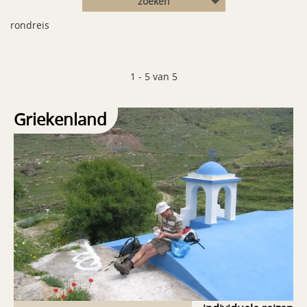
zoeken
rondreis
1 - 5 van 5
Griekenland